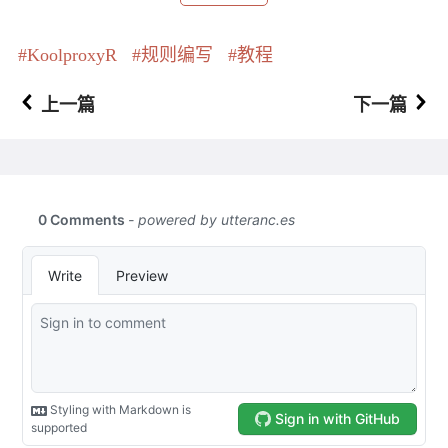
KoolproxyR
规则编写
教程
上一篇
下一篇